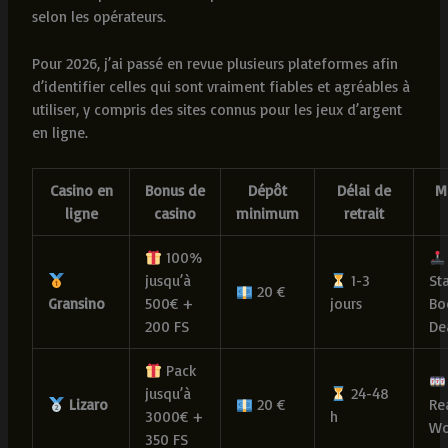
selon les opérateurs.
Pour 2026, j’ai passé en revue plusieurs plateformes afin
d’identifier celles qui sont vraiment fiables et agréables à
utiliser, y compris des sites connus pour les jeux d’argent
en ligne.
Casino en
Bonus de
Dépôt
Délai de
M
ligne
casino
minimum
retrait
100%
jusqu’à
1-3
Sta
20 €
Gransino
500€ +
jours
Bo
200 FS
De
Pack
jusqu’à
24-48
Lizaro
20 €
Re
3000€ +
h
Wo
350 FS