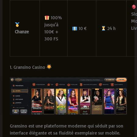
Slo
100%
Mo
jusqu’à
Li
10 €
24 h
Chanze
100€ +
300 FS
1. Gransino Casino
Gransino est une plateforme moderne qui séduit par son
interface élégante et sa fluidité exemplaire sur mobile.