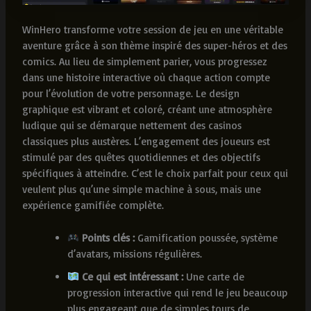
WinHero transforme votre session de jeu en une véritable
aventure grâce à son thème inspiré des super-héros et des
comics. Au lieu de simplement parier, vous progressez
dans une histoire interactive où chaque action compte
pour l’évolution de votre personnage. Le design
graphique est vibrant et coloré, créant une atmosphère
ludique qui se démarque nettement des casinos
classiques plus austères. L’engagement des joueurs est
stimulé par des quêtes quotidiennes et des objectifs
spécifiques à atteindre. C’est le choix parfait pour ceux qui
veulent plus qu’une simple machine à sous, mais une
expérience gamifiée complète.
Points clés :
Gamification poussée, système
d’avatars, missions régulières.
Ce qui est intéressant :
Une carte de
progression interactive qui rend le jeu beaucoup
plus engageant que de simples tours de