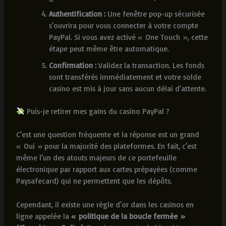
Authentification :
Une fenêtre pop-up sécurisée
s’ouvrira pour vous connecter à votre compte
PayPal. Si vous avez activé « One Touch », cette
étape peut même être automatique.
Confirmation :
Validez la transaction. Les fonds
sont transférés immédiatement et votre solde
casino est mis à jour sans aucun délai d’attente.
Puis-je retirer mes gains du casino PayPal ?
C’est une question fréquente et la réponse est un grand
« Oui » pour la majorité des plateformes. En fait, c’est
même l’un des atouts majeurs de ce portefeuille
électronique par rapport aux cartes prépayées (comme
Paysafecard) qui ne permettent que les dépôts.
Cependant, il existe une règle d’or dans les casinos en
ligne appelée la
« politique de la boucle fermée »