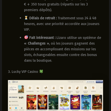
€ + 350 tours gratuits (répartis sur les 3
premiers dépôts).
Délais de retrait :
Traitement sous 24 à 48
heures, avec une priorité accordée aux joueurs
VIP.
Fait intéressant :
Lizaro utilise un système de
« Challenges »
, où les joueurs gagnent des
pièces en accomplissant des missions sur les
slots, échangeables ensuite contre des bonus
dans la boutique.
3. Lucky VIP Casino