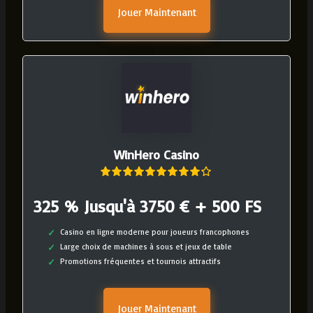
Jouer Maintenant
WinHero Casino
325 % Jusqu'à 3750 € + 500 FS
Casino en ligne moderne pour joueurs francophones
Large choix de machines à sous et jeux de table
Promotions fréquentes et tournois attractifs
Jouer Maintenant