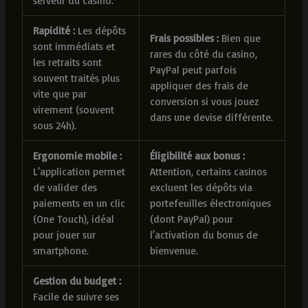
serveur du casino.
Rapidité :
Les dépôts
Frais possibles :
Bien que
sont immédiats et
rares du côté du casino,
les retraits sont
PayPal peut parfois
souvent traités plus
appliquer des frais de
vite que par
conversion si vous jouez
virement (souvent
dans une devise différente.
sous 24h).
Ergonomie mobile :
Éligibilité aux bonus :
L’application permet
Attention, certains casinos
de valider des
excluent les dépôts via
paiements en un clic
portefeuilles électroniques
(One Touch), idéal
(dont PayPal) pour
pour jouer sur
l’activation du bonus de
smartphone.
bienvenue.
Gestion du budget :
Facile de suivre ses