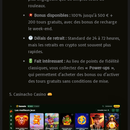
rouleaux.
Bonus disponibles :
100% jusqu’à 500 € +
200 tours gratuits, avec des bonus de recharge
le week-end.
Délais de retrait :
Standard de 24 à 72 heures,
mais les retraits en crypto sont souvent plus
rapides.
Fait intéressant :
Au lieu de points de fidélité
classiques, vous collectez des
« Power-ups »
,
qui permettent d’acheter des bonus ou d’activer
des tours gratuits sans conditions de mise.
5. Casinacho Casino