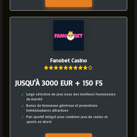
Fanobet Casino
JUSQU'À 3000 EUR + 150 FS
Large sélection de jeux issus des meilleurs fournisseurs
du marché
Bonus de bienvenue généreux et promotions
hebdomadaires attractives
Pari sportif intégré pour combiner jeux de casino et
sports en direct