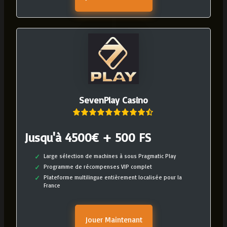
SevenPlay Casino
Jusqu'à 4500€ + 500 FS
Large sélection de machines à sous Pragmatic Play
Programme de récompenses VIP complet
Plateforme multilingue entièrement localisée pour la
France
Jouer Maintenant