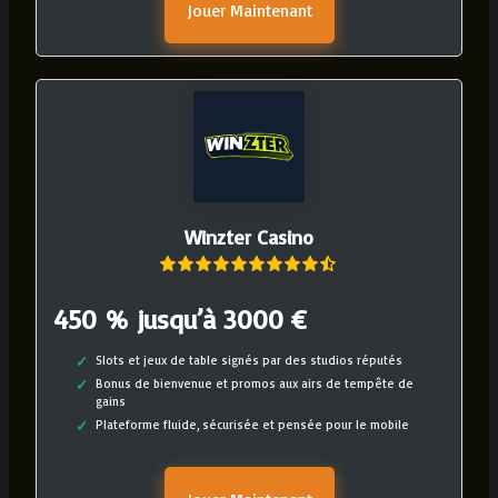
Jouer Maintenant
Winzter Casino
450 % jusqu’à 3000 €
Slots et jeux de table signés par des studios réputés
Bonus de bienvenue et promos aux airs de tempête de
gains
Plateforme fluide, sécurisée et pensée pour le mobile