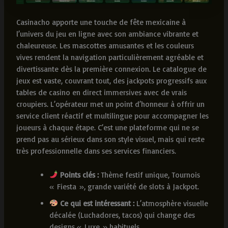
Casinacho apporte une touche de fête mexicaine à
l’univers du jeu en ligne avec son ambiance vibrante et
chaleureuse. Les mascottes amusantes et les couleurs
vives rendent la navigation particulièrement agréable et
divertissante dès la première connexion. Le catalogue de
jeux est vaste, couvrant tout, des jackpots progressifs aux
tables de casino en direct immersives avec de vrais
croupiers. L’opérateur met un point d’honneur à offrir un
service client réactif et multilingue pour accompagner les
joueurs à chaque étape. C’est une plateforme qui ne se
prend pas au sérieux dans son style visuel, mais qui reste
très professionnelle dans ses services financiers.
Points clés :
Thème festif unique, Tournois
« Fiesta », grande variété de slots à Jackpot.
Ce qui est intéressant :
L’atmosphère visuelle
décalée (Luchadores, tacos) qui change des
designs « Luxe » habituels.