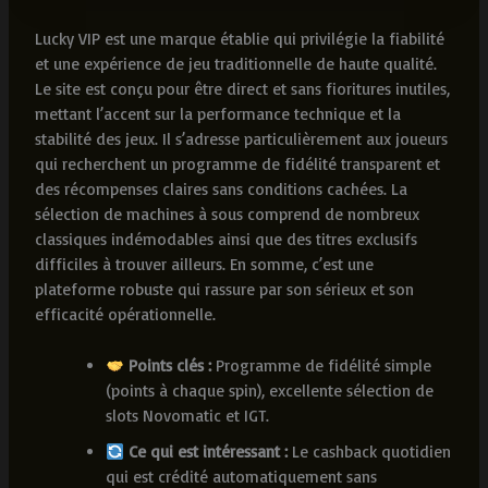
Lucky VIP est une marque établie qui privilégie la fiabilité
et une expérience de jeu traditionnelle de haute qualité.
Le site est conçu pour être direct et sans fioritures inutiles,
mettant l’accent sur la performance technique et la
stabilité des jeux. Il s’adresse particulièrement aux joueurs
qui recherchent un programme de fidélité transparent et
des récompenses claires sans conditions cachées. La
sélection de machines à sous comprend de nombreux
classiques indémodables ainsi que des titres exclusifs
difficiles à trouver ailleurs. En somme, c’est une
plateforme robuste qui rassure par son sérieux et son
efficacité opérationnelle.
Points clés :
Programme de fidélité simple
(points à chaque spin), excellente sélection de
slots Novomatic et IGT.
Ce qui est intéressant :
Le cashback quotidien
qui est crédité automatiquement sans