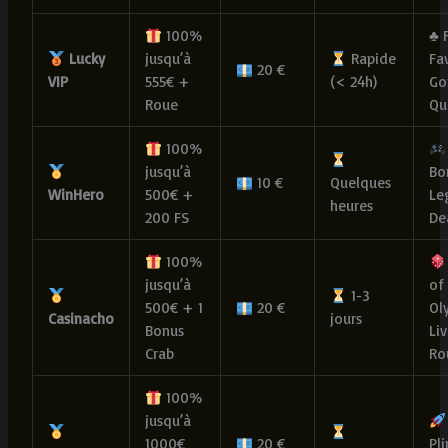
100%
♣️ 
Lucky
jusqu’à
Rapide
Fa
20 €
VIP
555€ +
(< 24h)
Go
Roue
Qu
100%
jusqu’à
Bo
10 €
Quelques
WinHero
500€ +
Le
heures
200 FS
De
100%
jusqu’à
of
1-3
500€ + 1
20 €
Ol
Casinacho
jours
Bonus
Li
Crab
Ro
100%
jusqu’à
1000€
20 €
Pli