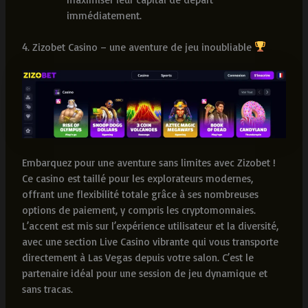
immédiatement.
4. Zizobet Casino – une aventure de jeu inoubliable
Embarquez pour une aventure sans limites avec Zizobet !
Ce casino est taillé pour les explorateurs modernes,
offrant une flexibilité totale grâce à ses nombreuses
options de paiement, y compris les cryptomonnaies.
L’accent est mis sur l’expérience utilisateur et la diversité,
avec une section Live Casino vibrante qui vous transporte
directement à Las Vegas depuis votre salon. C’est le
partenaire idéal pour une session de jeu dynamique et
sans tracas.