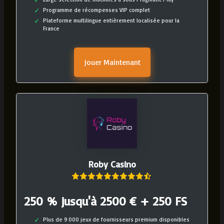
Programme de récompenses VIP complet
Plateforme multilingue entièrement localisée pour la
France
Jouer Maintenant
Roby Casino
250 % jusqu'à 2500 € + 250 FS
Plus de 9 000 jeux de fournisseurs premium disponibles