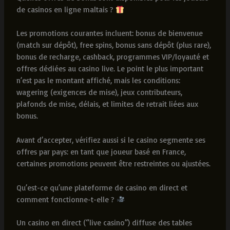
de casinos en ligne maltais ?
Les promotions courantes incluent: bonus de bienvenue
(match sur dépôt), free spins, bonus sans dépôt (plus rare),
bonus de recharge, cashback, programmes VIP/loyauté et
offres dédiées au casino live. Le point le plus important
n’est pas le montant affiché, mais les conditions:
wagering (exigences de mise), jeux contributeurs,
plafonds de mise, délais, et limites de retrait liées aux
bonus.
Avant d’accepter, vérifiez aussi si le casino segmente ses
offres par pays: en tant que joueur basé en France,
certaines promotions peuvent être restreintes ou ajustées.
Qu’est-ce qu’une plateforme de casino en direct et
comment fonctionne-t-elle ?
Un casino en direct (“live casino”) diffuse des tables