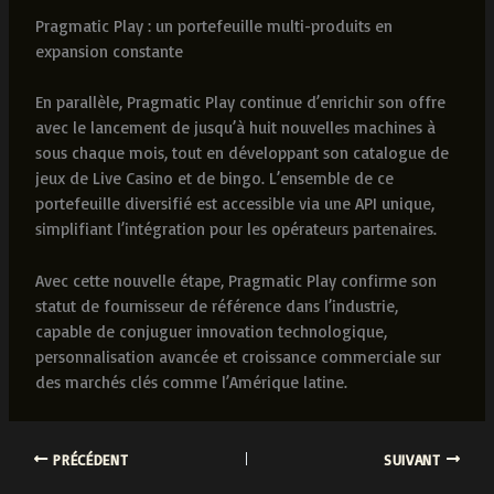
Pragmatic Play : un portefeuille multi-produits en
expansion constante
En parallèle, Pragmatic Play continue d’enrichir son offre
avec le lancement de jusqu’à huit nouvelles machines à
sous chaque mois, tout en développant son catalogue de
jeux de Live Casino et de bingo. L’ensemble de ce
portefeuille diversifié est accessible via une API unique,
simplifiant l’intégration pour les opérateurs partenaires.
Avec cette nouvelle étape, Pragmatic Play confirme son
statut de fournisseur de référence dans l’industrie,
capable de conjuguer innovation technologique,
personnalisation avancée et croissance commerciale sur
des marchés clés comme l’Amérique latine.
PRÉCÉDENT
SUIVANT