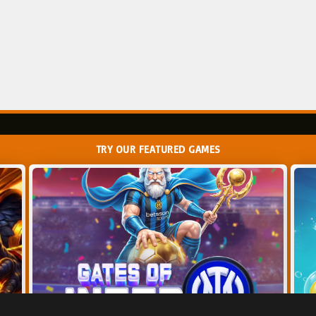
TRY OUR FEATURED GAMES