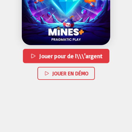
Jouer pour de l\\\'argent
JOUER EN DÉMO