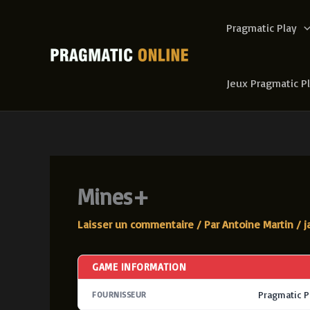
Aller
au
Pragmatic Play
contenu
Jeux Pragmatic P
Mines+
Laisser un commentaire
/ Par
Antoine Martin
/
j
GAME INFORMATION
Pragmatic P
FOURNISSEUR