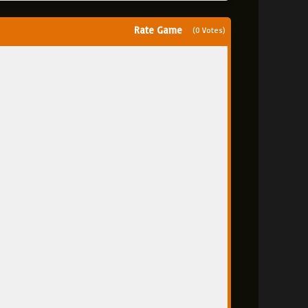
Rate Game
(
0
Votes)