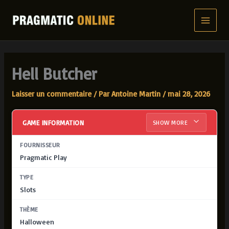
Aller
au
MAIN
contenu
MENU
Hell Butcher
Laisser un commentaire
/ Par
Antoine Martin
/
mai 28, 2026
GAME INFORMATION
SHOW MORE
FOURNISSEUR
Pragmatic Play
TYPE
Slots
THÈME
Halloween