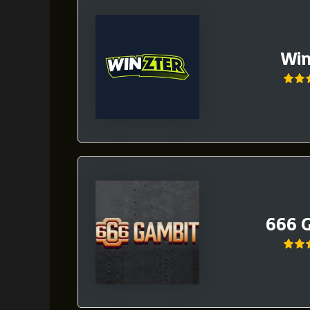
Win
666 G