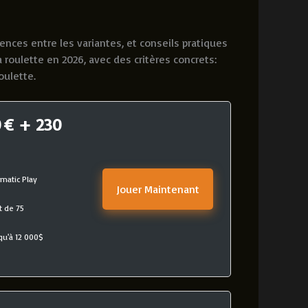
rences entre les variantes, et conseils pratiques
 roulette en 2026, avec des critères concrets:
oulette.
 € + 230
matic Play
Jouer Maintenant
t de 75
u'à 12 000$