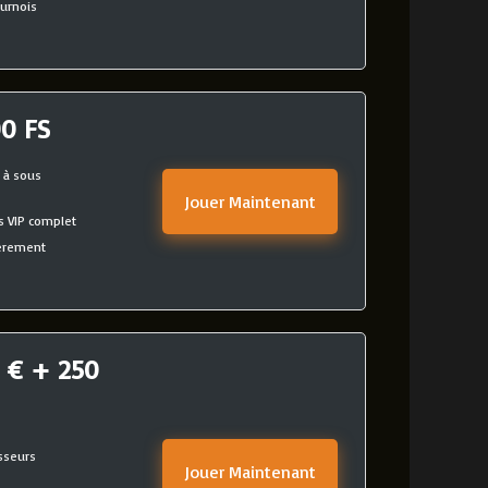
urnois
00 FS
 à sous
Jouer Maintenant
 VIP complet
ièrement
 € + 250
sseurs
Jouer Maintenant