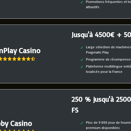
Promotions fréquentes et to
attractifs
Jusqu'à 4500€ + 5
Large sélection de machines
nPlay Casino
Pragmatic Play
Programme de récompenses
Plateforme multilingue ent
localisée pour la France
250 % jusqu'à 2500
FS
by Casino
Plus de 9 000 jeux de fourni
premium disponibles