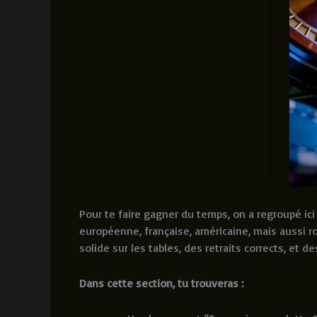
Pour te faire gagner du temps, on a regroupé ici
européenne, française, américaine, mais aussi ro
solide sur les tables, des retraits corrects, et 
Dans cette section, tu trouveras :