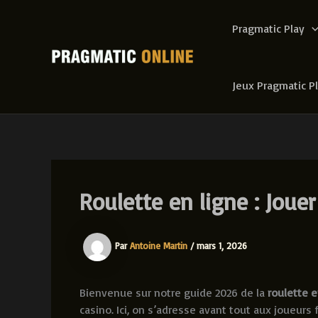
Aller
au
Pragmatic Play
contenu
Jeux Pragmatic P
Roulette en ligne : Jouer
Par
Antoine Martin
/
mars 1, 2026
Bienvenue sur notre guide 2026 de la
roulette e
casino. Ici, on s’adresse avant tout aux joueurs 