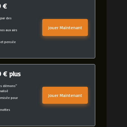
0 €
 par des
Jouer Maintenant
os aux airs
e et pensée
 € plus
vs démons"
alisé
Jouer Maintenant
imisée pour
gnottes