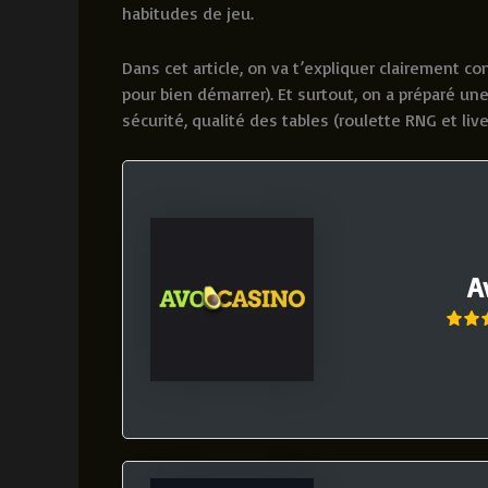
habitudes de jeu.
Dans cet article, on va t’expliquer clairement co
pour bien démarrer). Et surtout, on a préparé un
sécurité, qualité des tables (roulette RNG et live
A